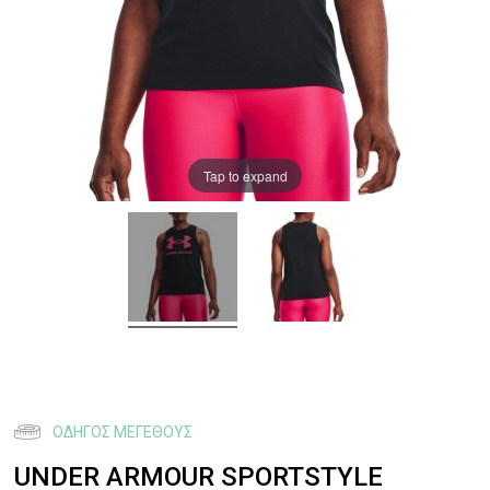
Tap to expand
ΟΔΗΓΌΣ ΜΕΓΈΘΟΥΣ
UNDER ARMOUR SPORTSTYLE