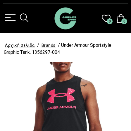
0
0
/
/ Under Armour Sportstyle
Αρχική σελίδα
Brands
Graphic Τank, 1356297-004