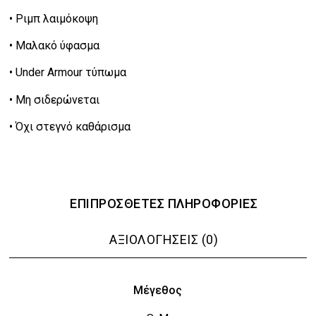
• Ριμπ λαιμόκοψη
• Μαλακό ύφασμα
• Under Armour τύπωμα
• Μη σιδερώνεται
• Όχι στεγνό καθάρισμα
ΕΠΙΠΡΌΣΘΕΤΕΣ ΠΛΗΡΟΦΟΡΊΕΣ
ΑΞΙΟΛΟΓΉΣΕΙΣ (0)
Μέγεθος