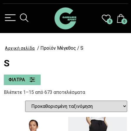
0
0
/ Προϊόν Μέγεθος / S
Αρχική σελίδα
S
ΦΙΛΤΡΑ
Βλέπετε 1–15 από 673 αποτελέσματα