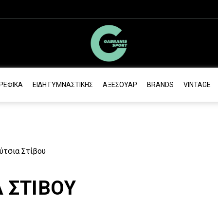
ΡΕΦΙΚΆ
ΕΊΔΗ ΓΥΜΝΑΣΤΙΚΉΣ
ΑΞΕΣΟΥΆΡ
BRANDS
VINTAGE
ύτσια Στίβου
 ΣΤΊΒΟΥ