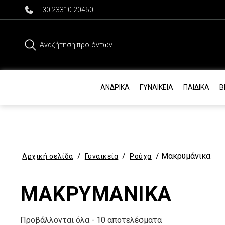
+30 23310 20450
Αναζήτηση
για:
ΑΝΔΡΙΚΆ
ΓΥΝΑΙΚΕΊΑ
ΠΑΙΔΙΚΆ
Β
/
/
/ Μακρυμάνικα
Αρχική σελίδα
Γυναικεία
Ρούχα
ΜΑΚΡΥΜΆΝΙΚΑ
Προβάλλονται όλα - 10 αποτελέσματα