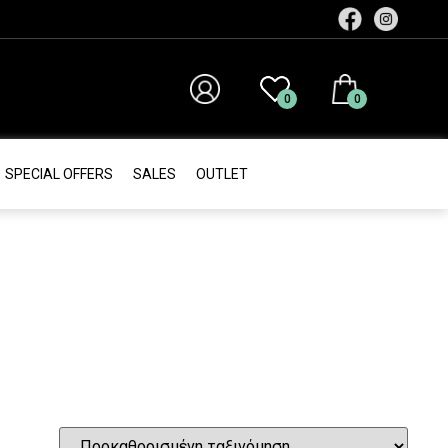
0
0
SPECIAL OFFERS
SALES
ΟUTLET