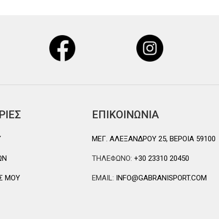
ΡΙΕΣ
ΕΠΙΚΟΙΝΩΝΙΑ
Y
ΜΕΓ. ΑΛΕΞΑΝΔΡΟΥ 25, ΒΕΡΟΙΑ 59100
ΩΝ
ΤΗΛΕΦΩΝΟ:
+30 23310 20450
Σ ΜΟΥ
EMAIL:
INFO@GABRANISPORT.COM