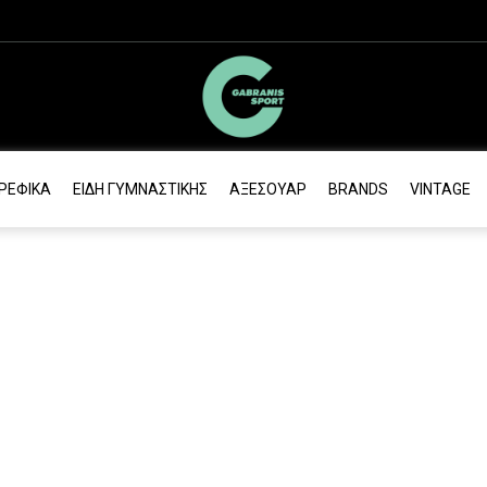
ΡΕΦΙΚΆ
ΕΊΔΗ ΓΥΜΝΑΣΤΙΚΉΣ
ΑΞΕΣΟΥΆΡ
BRANDS
VINTAGE