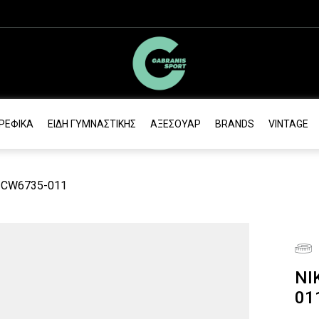
ΡΕΦΙΚΆ
ΕΊΔΗ ΓΥΜΝΑΣΤΙΚΉΣ
ΑΞΕΣΟΥΆΡ
BRANDS
VINTAGE
, CW6735-011
NI
01