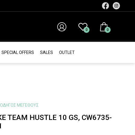
0
0
SPECIAL OFFERS
SALES
ΟUTLET
ΟΔΗΓΌΣ ΜΕΓΈΘΟΥΣ
KE TEAM HUSTLE 10 GS, CW6735-
1