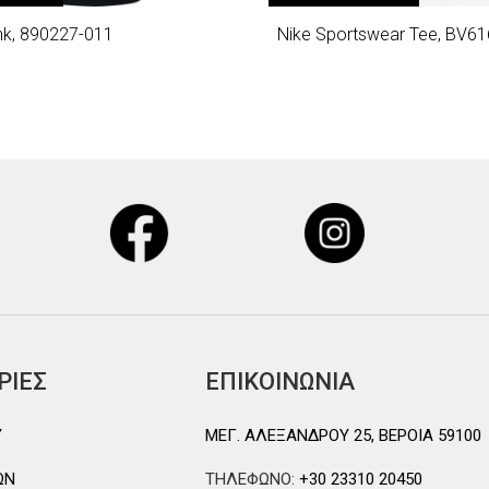
nk, 890227-011
Nike Sportswear Tee, BV6
ΡΙΕΣ
ΕΠΙΚΟΙΝΩΝΙΑ
Y
ΜΕΓ. ΑΛΕΞΑΝΔΡΟΥ 25, ΒΕΡΟΙΑ 59100
ΩΝ
ΤΗΛΕΦΩΝΟ:
+30 23310 20450