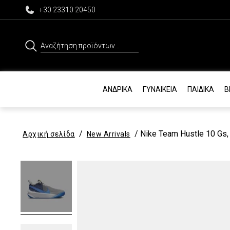
+30 23310 20450
Αναζήτηση
για:
ΑΝΔΡΙΚΆ
ΓΥΝΑΙΚΕΊΑ
ΠΑΙΔΙΚΆ
Β
/
/ Nike Team Hustle 10 Gs
Αρχική σελίδα
New Arrivals