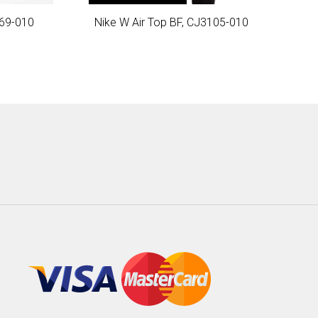
169-010
Nike W Air Top BF, CJ3105-010