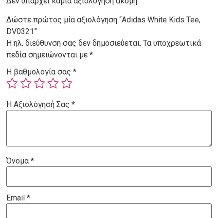
Δεν υπάρχει καμία αξιολόγηση ακόμη.
Δώστε πρώτος μία αξιολόγηση “Adidas White Kids Tee,
DV0321”
Η ηλ. διεύθυνση σας δεν δημοσιεύεται.
Τα υποχρεωτικά
πεδία σημειώνονται με
*
Η βαθμολογία σας
*
Η Αξιολόγησή Σας
*
Όνομα
*
Email
*