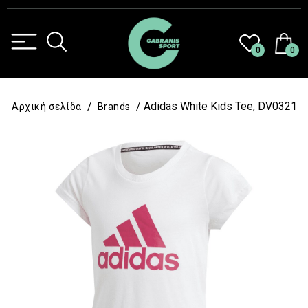
0
0
/
/ Adidas White Kids Tee, DV0321
Αρχική σελίδα
Brands