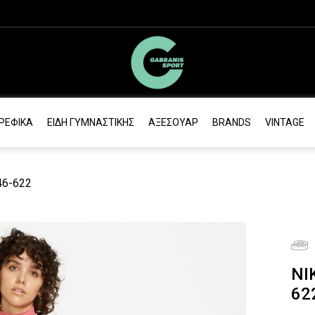
ΡΕΦΙΚΆ
ΕΊΔΗ ΓΥΜΝΑΣΤΙΚΉΣ
ΑΞΕΣΟΥΆΡ
BRANDS
VINTAGE
46-622
NI
62