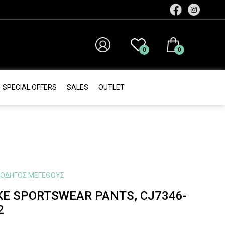
0
0
SPECIAL OFFERS
SALES
ΟUTLET
ΟΔΗΓΌΣ ΜΕΓΈΘΟΥΣ
KE SPORTSWEAR PANTS, CJ7346-
2