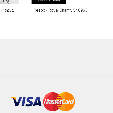
ία Φόρμα,
Reebok Royal Charm, CN0963