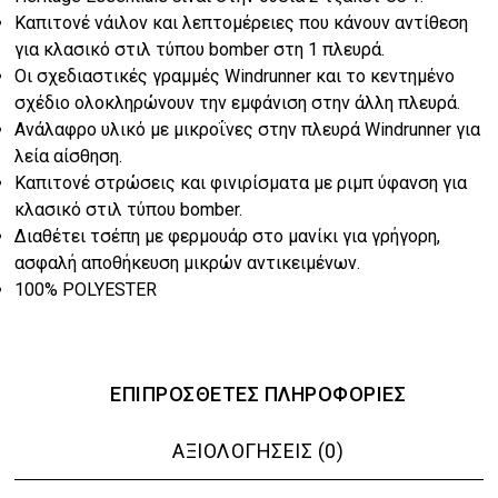
€104.00.
Καπιτονέ νάιλον και λεπτομέρειες που κάνουν αντίθεση
για κλασικό στιλ τύπου bomber στη 1 πλευρά.
Οι σχεδιαστικές γραμμές Windrunner και το κεντημένο
σχέδιο ολοκληρώνουν την εμφάνιση στην άλλη πλευρά.
Ανάλαφρο υλικό με μικροΐνες στην πλευρά Windrunner για
λεία αίσθηση.
Καπιτονέ στρώσεις και φινιρίσματα με ριμπ ύφανση για
κλασικό στιλ τύπου bomber.
Διαθέτει τσέπη με φερμουάρ στο μανίκι για γρήγορη,
ασφαλή αποθήκευση μικρών αντικειμένων.
100% POLYESTER
ΕΠΙΠΡΌΣΘΕΤΕΣ ΠΛΗΡΟΦΟΡΊΕΣ
ΑΞΙΟΛΟΓΉΣΕΙΣ (0)