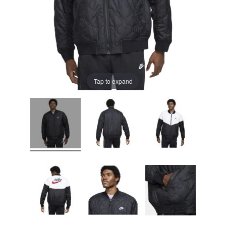
Tap to expand