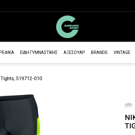
ΡΕΦΙΚΆ
ΕΊΔΗ ΓΥΜΝΑΣΤΙΚΉΣ
ΑΞΕΣΟΥΆΡ
BRANDS
VINTAGE
g Tights, 519712-010
NI
TI