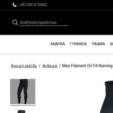
+30 23310 20450
Αναζήτηση
για:
ΑΝΔΡΙΚΆ
ΓΥΝΑΙΚΕΊΑ
ΠΑΙΔΙΚΆ
Β
/
/ Nike Filament Dri Fit Runnin
Αρχική σελίδα
Ανδρικά