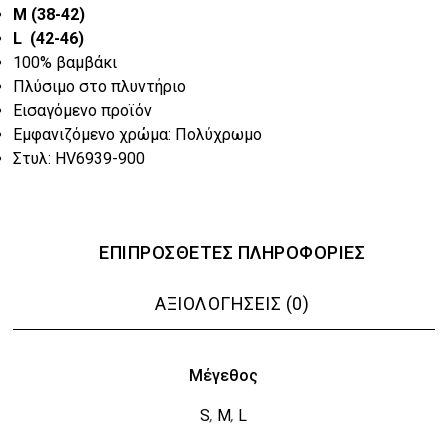
M (38-42)
€17.60.
L (42-46)
100% βαμβάκι
Πλύσιμο στο πλυντήριο
Εισαγόμενο προϊόν
Εμφανιζόμενο χρώμα: Πολύχρωμο
Στυλ: HV6939-900
ΕΠΙΠΡΌΣΘΕΤΕΣ ΠΛΗΡΟΦΟΡΊΕΣ
ΑΞΙΟΛΟΓΉΣΕΙΣ (0)
Μέγεθος
S
M
L
,
,