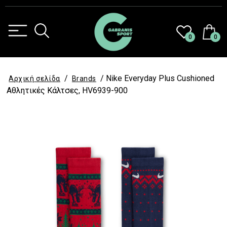
0
0
/
/ Nike Everyday Plus Cushioned
Αρχική σελίδα
Brands
Αθλητικές Κάλτσες, HV6939-900