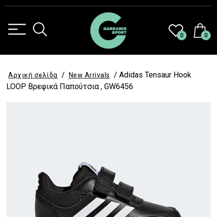
0
0
/
/ Adidas Tensaur Hook
Αρχική σελίδα
New Arrivals
LOOP Βρεφικά Παπούτσια , GW6456