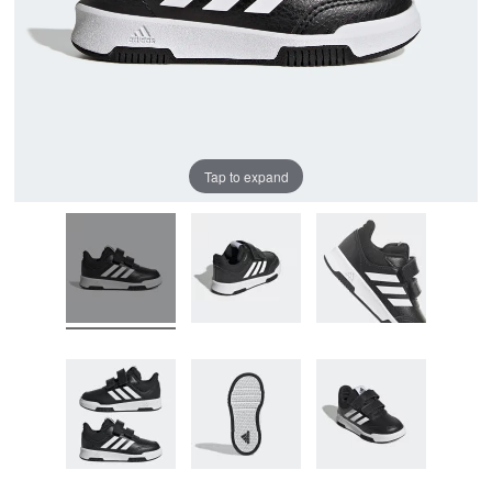
Tap to expand