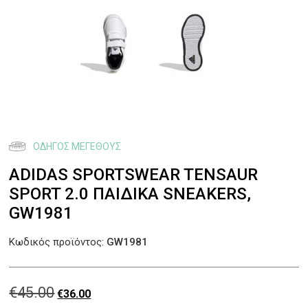
ΟΔΗΓΌΣ ΜΕΓΈΘΟΥΣ
ADIDAS SPORTSWEAR TENSAUR
SPORT 2.0 ΠΑΙΔΙΚΆ SNEAKERS,
GW1981
Κωδικός προϊόντος:
GW1981
€
45.00
Original
Η
€
36.00