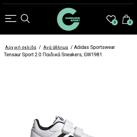
0
0
/
/ Adidas Sportswear
Αρχική σελίδα
Aνά άθλημα
Tensaur Sport 2.0 Παιδικά Sneakers, GW1981