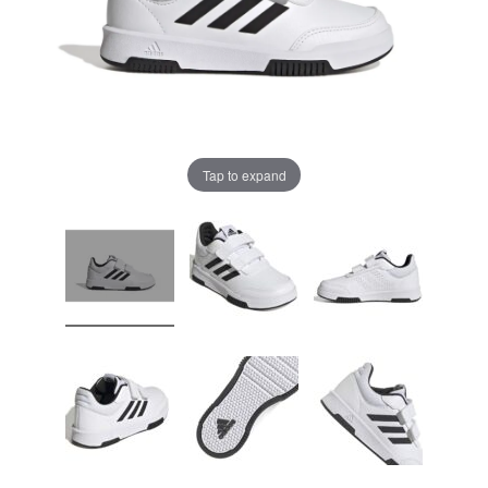
Tap to expand