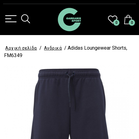
0
0
/
/ Adidas Loungewear Shorts,
Αρχική σελίδα
Ανδρικά
FM6349