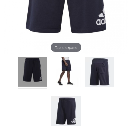
Tap to expand