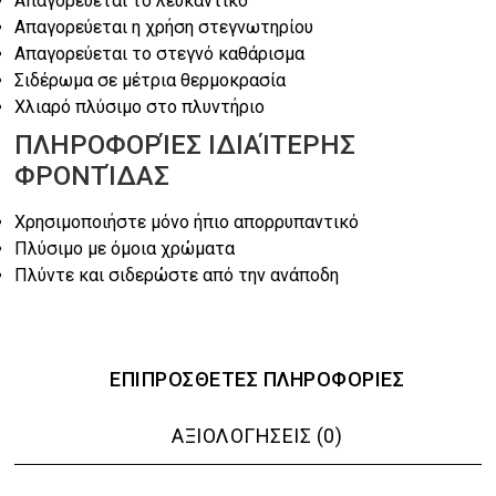
€26.40.
Απαγορεύεται το λευκαντικό
Απαγορεύεται η χρήση στεγνωτηρίου
Απαγορεύεται το στεγνό καθάρισμα
Σιδέρωμα σε μέτρια θερμοκρασία
Χλιαρό πλύσιμο στο πλυντήριο
ΠΛΗΡΟΦΟΡΊΕΣ ΙΔΙΑΊΤΕΡΗΣ
ΦΡΟΝΤΊΔΑΣ
Χρησιμοποιήστε μόνο ήπιο απορρυπαντικό
Πλύσιμο με όμοια χρώματα
Πλύντε και σιδερώστε από την ανάποδη
ΕΠΙΠΡΌΣΘΕΤΕΣ ΠΛΗΡΟΦΟΡΊΕΣ
ΑΞΙΟΛΟΓΉΣΕΙΣ (0)