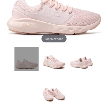
Tap to expand