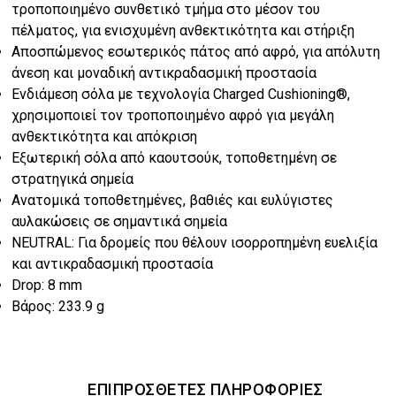
€64.00.
τροποποιημένο συνθετικό τμήμα στο μέσον του
πέλματος, για ενισχυμένη ανθεκτικότητα και στήριξη
Αποσπώμενος εσωτερικός πάτος από αφρό, για απόλυτη
άνεση και μοναδική αντικραδασμική προστασία
Ενδιάμεση σόλα με τεχνολογία Charged Cushioning®,
χρησιμοποιεί τον τροποποιημένο αφρό για μεγάλη
ανθεκτικότητα και απόκριση
Εξωτερική σόλα από καουτσούκ, τοποθετημένη σε
στρατηγικά σημεία
Ανατομικά τοποθετημένες, βαθιές και ευλύγιστες
αυλακώσεις σε σημαντικά σημεία
NEUTRAL: Για δρομείς που θέλουν ισορροπημένη ευελιξία
και αντικραδασμική προστασία
Drop: 8 mm
Βάρος: 233.9 g
ΕΠΙΠΡΌΣΘΕΤΕΣ ΠΛΗΡΟΦΟΡΊΕΣ