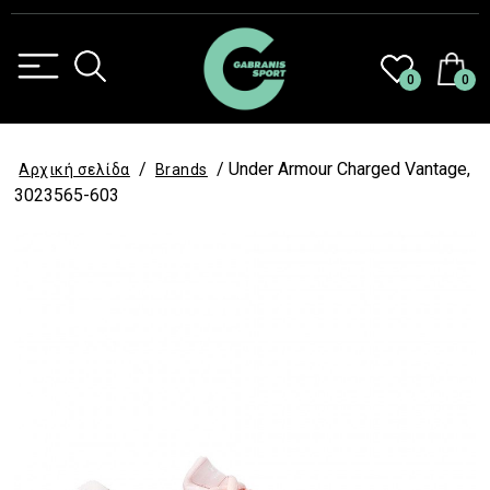
0
0
/
/ Under Armour Charged Vantage,
Αρχική σελίδα
Brands
3023565-603