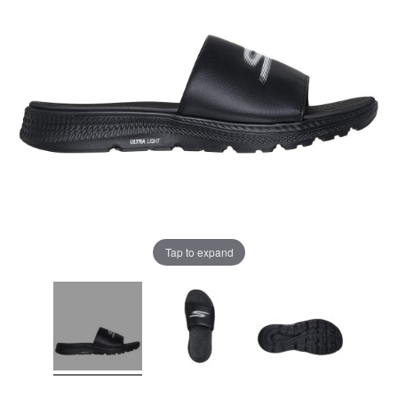
Tap to expand