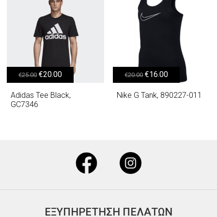
Original price was: €25.00.
Η τρέχουσα τιμή είναι: €20.00.
Original price was: €20.00.
Η τρέχουσα τιμή είναι: €16.00.
€
20.00
€
16.00
€
25.00
€
20.00
Adidas Tee Black,
Nike G Tank, 890227-011
GC7346
ΕΞΥΠΗΡΕΤΗΣΗ ΠΕΛΑΤΩΝ