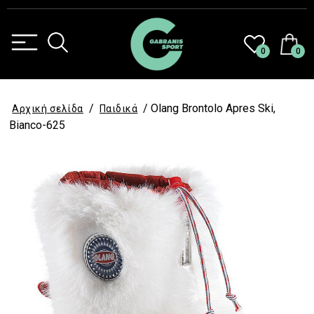
0
0
/
/ Olang Brontolo Apres Ski,
Αρχική σελίδα
Παιδικά
Bianco-625