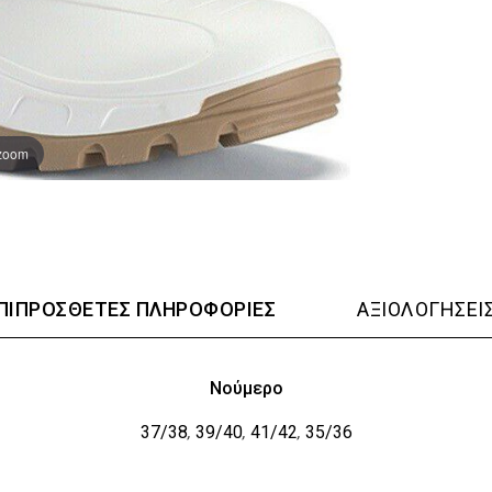
 zoom
ΠΙΠΡΌΣΘΕΤΕΣ ΠΛΗΡΟΦΟΡΊΕΣ
ΑΞΙΟΛΟΓΉΣΕΙΣ
Νούμερο
37/38
39/40
41/42
35/36
,
,
,