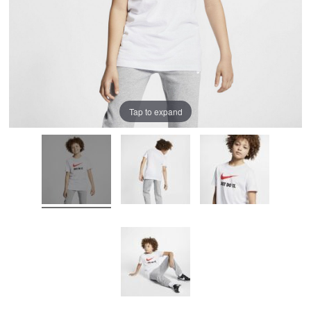
Tap to expand