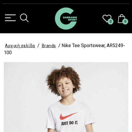
0
0
/
/ Nike Tee Sportswear, AR5249-
Αρχική σελίδα
Brands
100