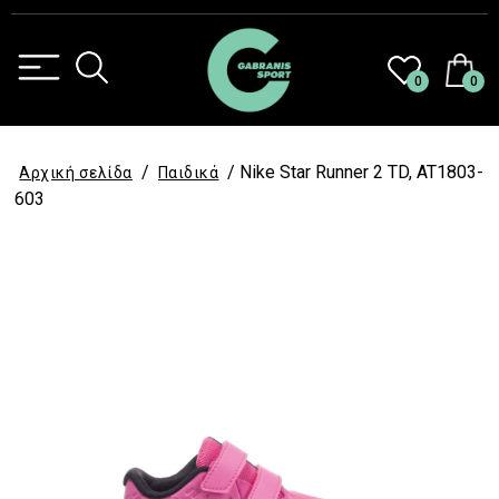
0
0
/
/ Nike Star Runner 2 TD, AT1803-
Αρχική σελίδα
Παιδικά
603