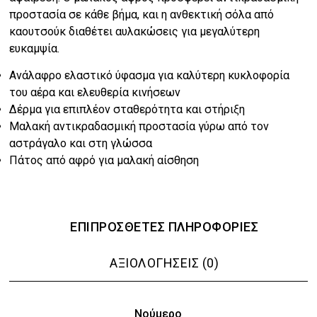
€24.00.
προστασία σε κάθε βήμα, και η ανθεκτική σόλα από
καουτσούκ διαθέτει αυλακώσεις για μεγαλύτερη
ευκαμψία.
Ανάλαφρο ελαστικό ύφασμα για καλύτερη κυκλοφορία
του αέρα και ελευθερία κινήσεων
Δέρμα για επιπλέον σταθερότητα και στήριξη
Μαλακή αντικραδασμική προστασία γύρω από τον
αστράγαλο και στη γλώσσα
Πάτος από αφρό για μαλακή αίσθηση
ΕΠΙΠΡΌΣΘΕΤΕΣ ΠΛΗΡΟΦΟΡΊΕΣ
ΑΞΙΟΛΟΓΉΣΕΙΣ (0)
Νούμερο