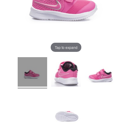
Tap to expand