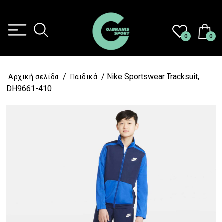
0
0
/
/ Nike Sportswear Tracksuit,
Αρχική σελίδα
Παιδικά
DH9661-410