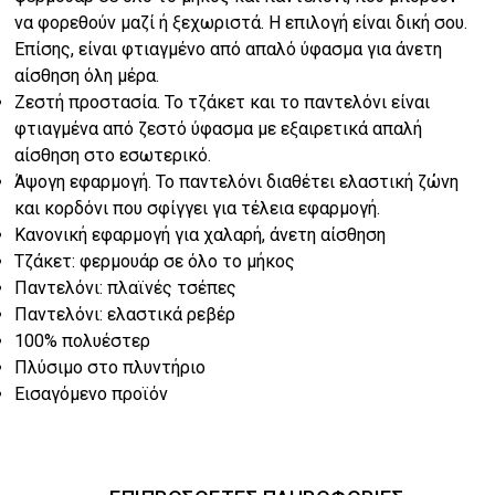
€48.00.
να φορεθούν μαζί ή ξεχωριστά. Η επιλογή είναι δική σου.
Επίσης, είναι φτιαγμένο από απαλό ύφασμα για άνετη
αίσθηση όλη μέρα.
Ζεστή προστασία. Το τζάκετ και το παντελόνι είναι
φτιαγμένα από ζεστό ύφασμα με εξαιρετικά απαλή
αίσθηση στο εσωτερικό.
Άψογη εφαρμογή. Το παντελόνι διαθέτει ελαστική ζώνη
και κορδόνι που σφίγγει για τέλεια εφαρμογή.
Κανονική εφαρμογή για χαλαρή, άνετη αίσθηση
Τζάκετ: φερμουάρ σε όλο το μήκος
Παντελόνι: πλαϊνές τσέπες
Παντελόνι: ελαστικά ρεβέρ
100% πολυέστερ
Πλύσιμο στο πλυντήριο
Εισαγόμενο προϊόν