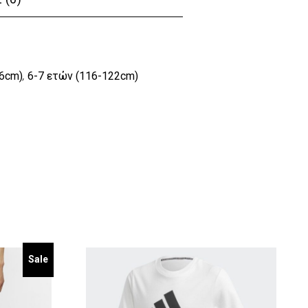
16cm)
6-7 ετών (116-122cm)
,
Sale