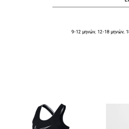
9-12 μηνών
12-18 μηνών
1
,
,