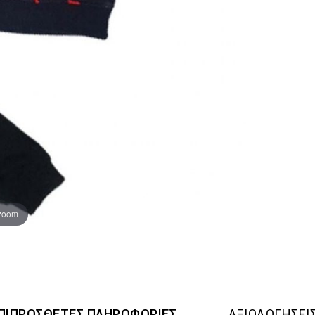
 zoom
ΠΙΠΡΌΣΘΕΤΕΣ ΠΛΗΡΟΦΟΡΊΕΣ
ΑΞΙΟΛΟΓΉΣΕΙΣ