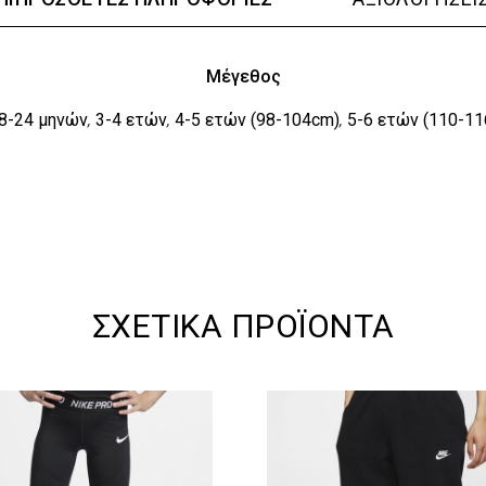
Μέγεθος
8-24 μηνών
3-4 ετών
4-5 ετών (98-104cm)
5-6 ετών (110-1
,
,
,
ΣΧΕΤΙΚΆ ΠΡΟΪΌΝΤΑ