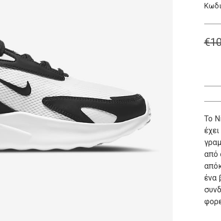
Κωδι
€
10
Το N
έχει
γραμ
από 
απόκ
ένα 
συνδ
φορε