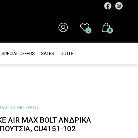
0
0
SPECIAL OFFERS
SALES
ΟUTLET
ΟΔΗΓΌΣ ΜΕΓΈΘΟΥΣ
KE AIR MAX BOLT ΑΝΔΡΙΚΆ
ΠΟΎΤΣΙΑ, CU4151-102