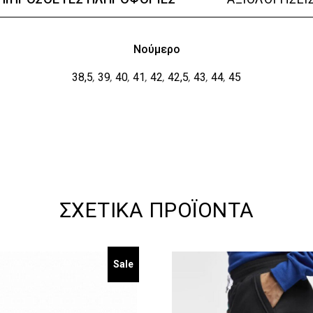
Νούμερο
38,5
39
40
41
42
42,5
43
44
45
,
,
,
,
,
,
,
,
ΣΧΕΤΙΚΆ ΠΡΟΪΌΝΤΑ
Sale