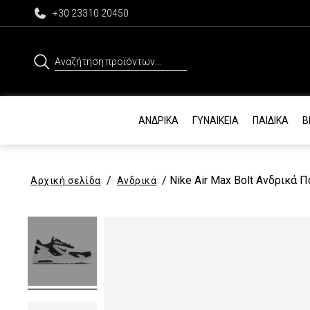
+30 23310 20450
Αναζήτηση
για:
ΑΝΔΡΙΚΆ
ΓΥΝΑΙΚΕΊΑ
ΠΑΙΔΙΚΆ
Β
/
/ Nike Air Max Bolt Ανδρικά 
Αρχική σελίδα
Ανδρικά