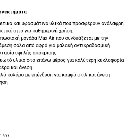
ονεκτήματα
ετικά και υφασμάτινα υλικά που προσφέρουν ανάλαφρη
κτικότητα για καθημερινή χρήση.
πωσιακή μονάδα Max Air που συνδυάζεται με την
άμεση σόλα από αφρό για μαλακή αντικραδασμική
τασία υψηλής απόκρισης.
υωτό υλικό στο επάνω μέρος για καλύτερη κυκλοφορία
αέρα και άνεση.
λό κολάρο με επένδυση για κομψό στιλ και άνετη
ηση
 (0)