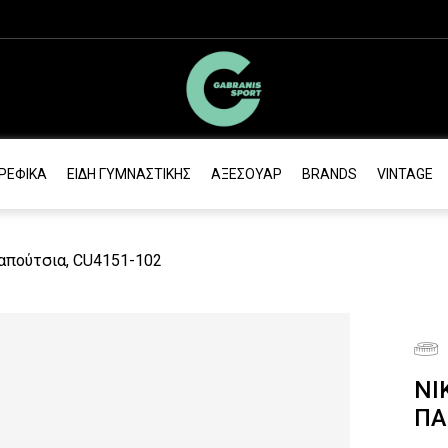
ΡΕΦΙΚΆ
ΕΊΔΗ ΓΥΜΝΑΣΤΙΚΉΣ
ΑΞΕΣΟΥΆΡ
BRANDS
VINTAGE
Παπούτσια, CU4151-102
NI
ΠΑ