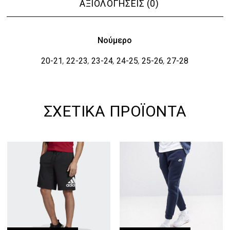
ΑΞΙΟΛΟΓΉΣΕΙΣ (0)
Νούμερο
20-21
22-23
23-24
24-25
25-26
27-28
,
,
,
,
,
ΣΧΕΤΙΚΆ ΠΡΟΪΌΝΤΑ