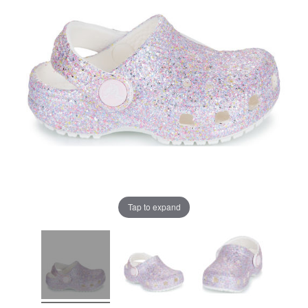
Tap to expand