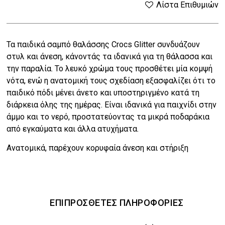
price
τρέχουσα
Λίστα Επιθυμιών
was:
τιμή
Τα παιδικά σαμπό θαλάσσης Crocs Glitter συνδυάζουν
€44.00.
είναι:
στυλ και άνεση, κάνοντάς τα ιδανικά για τη θάλασσα και
€35.20.
την παραλία. Το λευκό χρώμα τους προσθέτει μία κομψή
νότα, ενώ η ανατομική τους σχεδίαση εξασφαλίζει ότι το
παιδικό πόδι μένει άνετο και υποστηριγμένο κατά τη
διάρκεια όλης της ημέρας. Είναι ιδανικά για παιχνίδι στην
άμμο και το νερό, προστατεύοντας τα μικρά ποδαράκια
από εγκαύματα και άλλα ατυχήματα.
Ανατομικά, παρέχουν κορυφαία άνεση και στήριξη
ΕΠΙΠΡΌΣΘΕΤΕΣ ΠΛΗΡΟΦΟΡΊΕΣ