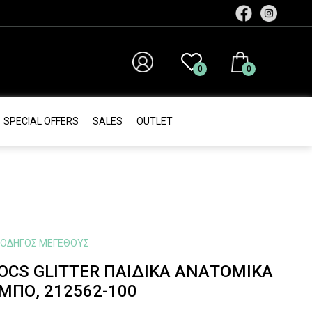
0
0
SPECIAL OFFERS
SALES
ΟUTLET
ΟΔΗΓΌΣ ΜΕΓΈΘΟΥΣ
OCS GLITTER ΠΑΙΔΙΚΆ ΑΝΑΤΟΜΙΚΆ
ΜΠΌ, 212562-100