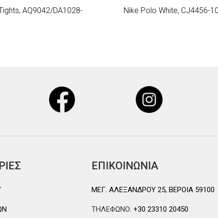
 Tights, AQ9042/DA1028-
Nike Polo White, CJ4456-1
ΡΙΕΣ
ΕΠΙΚΟΙΝΩΝΙΑ
Y
ΜΕΓ. ΑΛΕΞΑΝΔΡΟΥ 25, ΒΕΡΟΙΑ 59100
ΩΝ
ΤΗΛΕΦΩΝΟ:
+30 23310 20450