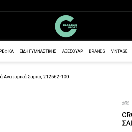
ΡΕΦΙΚΆ
ΕΊΔΗ ΓΥΜΝΑΣΤΙΚΉΣ
ΑΞΕΣΟΥΆΡ
BRANDS
VINTAGE
ικά Ανατομικά Σαμπό, 212562-100
CR
ΣΑ