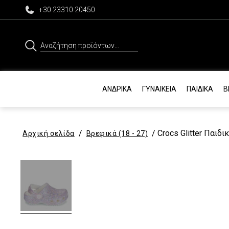
+30 23310 20450
Αναζήτηση
για:
ΑΝΔΡΙΚΆ
ΓΥΝΑΙΚΕΊΑ
ΠΑΙΔΙΚΆ
Β
/
/ Crocs Glitter Παιδ
Αρχική σελίδα
Βρεφικά (18 - 27)