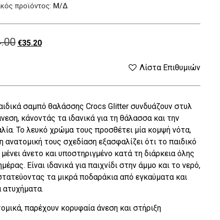
κός προϊόντος:
Μ/Δ
.00
Original
Η
€
35.20
price
τρέχουσα
Λίστα Επιθυμιών
was:
τιμή
αιδικά σαμπό θαλάσσης Crocs Glitter συνδυάζουν στυλ
€44.00.
είναι:
άνεση, κάνοντάς τα ιδανικά για τη θάλασσα και την
€35.20.
λία. Το λευκό χρώμα τους προσθέτει μία κομψή νότα,
η ανατομική τους σχεδίαση εξασφαλίζει ότι το παιδικό
 μένει άνετο και υποστηριγμένο κατά τη διάρκεια όλης
ημέρας. Είναι ιδανικά για παιχνίδι στην άμμο και το νερό,
τατεύοντας τα μικρά ποδαράκια από εγκαύματα και
 ατυχήματα.
ομικά, παρέχουν κορυφαία άνεση και στήριξη