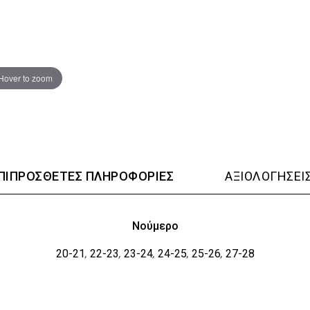
Hover to zoom
ΠΙΠΡΌΣΘΕΤΕΣ ΠΛΗΡΟΦΟΡΊΕΣ
ΑΞΙΟΛΟΓΉΣΕΙΣ
Νούμερο
20-21
22-23
23-24
24-25
25-26
27-28
,
,
,
,
,