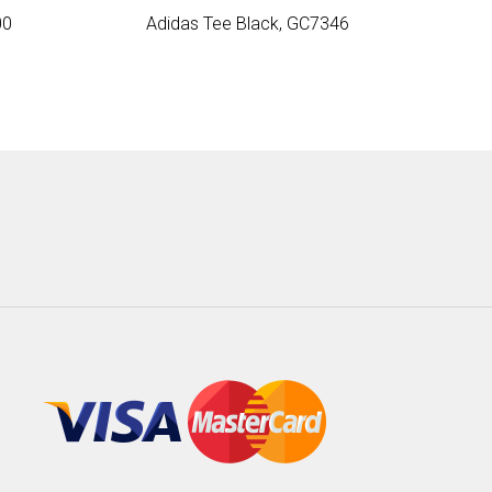
00
Adidas Tee Black, GC7346