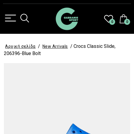
0
0
/
/ Crocs Classic Slide,
Αρχική σελίδα
New Arrivals
206396-Blue Bolt