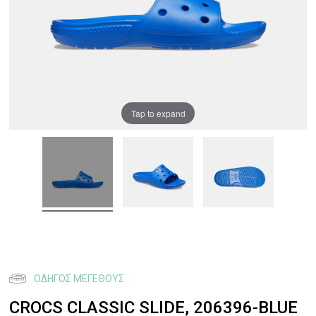
Tap to expand
ΟΔΗΓΌΣ ΜΕΓΈΘΟΥΣ
CROCS CLASSIC SLIDE, 206396-BLUE