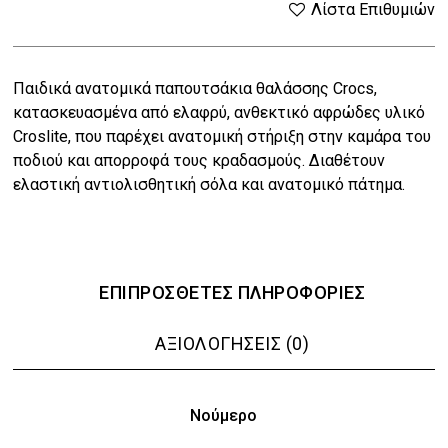
price
τρέχουσα
Λίστα Επιθυμιών
was:
τιμή
Παιδικά ανατομικά παπουτσάκια θαλάσσης Crocs,
€49.00.
είναι:
κατασκευασμένα από ελαφρύ, ανθεκτικό αφρώδες υλικό
€39.20.
Croslite, που παρέχει ανατομική στήριξη στην καμάρα του
ποδιού και απορροφά τους κραδασμούς. Διαθέτουν
ελαστική αντιολισθητική σόλα και ανατομικό πάτημα.
ΕΠΙΠΡΌΣΘΕΤΕΣ ΠΛΗΡΟΦΟΡΊΕΣ
ΑΞΙΟΛΟΓΉΣΕΙΣ (0)
Νούμερο