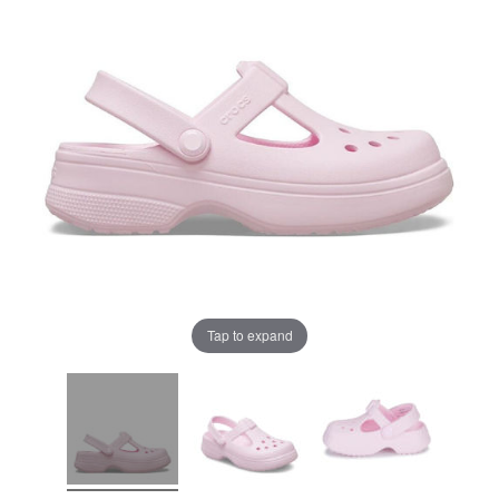
Tap to expand