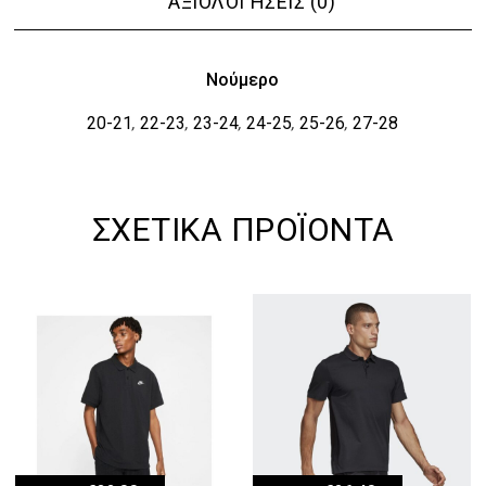
ΑΞΙΟΛΟΓΉΣΕΙΣ (0)
Νούμερο
20-21
22-23
23-24
24-25
25-26
27-28
,
,
,
,
,
ΣΧΕΤΙΚΆ ΠΡΟΪΌΝΤΑ