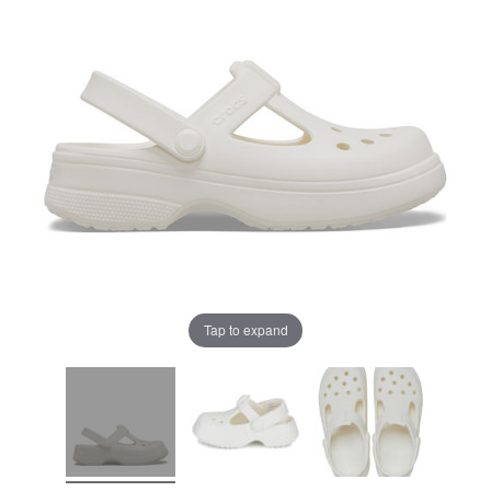
Tap to expand