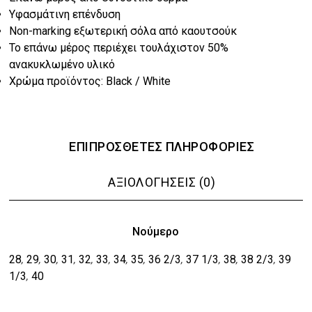
€36.00.
Υφασμάτινη επένδυση
Non-marking εξωτερική σόλα από καουτσούκ
Το επάνω μέρος περιέχει τουλάχιστον 50%
ανακυκλωμένο υλικό
Χρώμα προϊόντος: Black / White
ΕΠΙΠΡΌΣΘΕΤΕΣ ΠΛΗΡΟΦΟΡΊΕΣ
ΑΞΙΟΛΟΓΉΣΕΙΣ (0)
Νούμερο
28
29
30
31
32
33
34
35
36 2/3
37 1/3
38
38 2/3
39
,
,
,
,
,
,
,
,
,
,
,
,
1/3
40
,