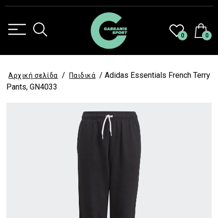
0
0
/
/ Adidas Essentials French Terry
Αρχική σελίδα
Παιδικά
Pants, GN4033