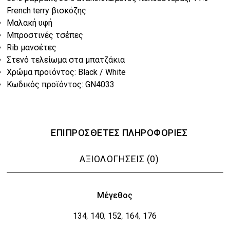
€26.40.
French terry βισκόζης
Μαλακή υφή
Μπροστινές τσέπες
Rib μανσέτες
Στενό τελείωμα στα μπατζάκια
Χρώμα προϊόντος: Black / White
Κωδικός προϊόντος: GN4033
ΕΠΙΠΡΌΣΘΕΤΕΣ ΠΛΗΡΟΦΟΡΊΕΣ
ΑΞΙΟΛΟΓΉΣΕΙΣ (0)
Μέγεθος
134
140
152
164
176
,
,
,
,