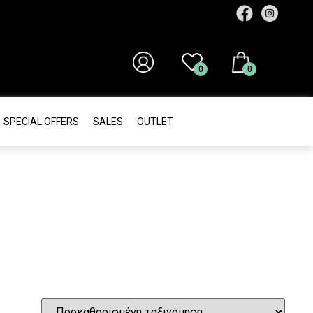
0
0
SPECIAL OFFERS
SALES
ΟUTLET