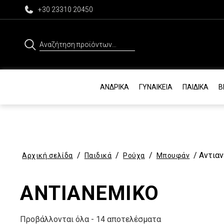
+30 23310 20450
Αναζήτηση
για:
ΑΝΔΡΙΚΆ
ΓΥΝΑΙΚΕΊΑ
ΠΑΙΔΙΚΆ
Β
/
/
/
/ Αντιαν
Αρχική σελίδα
Παιδικά
Ρούχα
Μπουφάν
ΑΝΤΙΑΝΕΜΙΚΌ
Προβάλλονται όλα - 14 αποτελέσματα