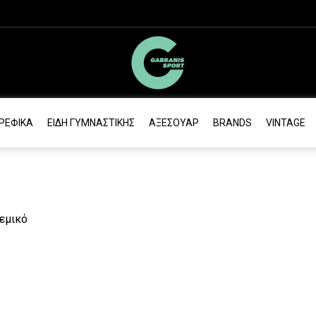
ΡΕΦΙΚΆ
ΕΊΔΗ ΓΥΜΝΑΣΤΙΚΉΣ
ΑΞΕΣΟΥΆΡ
BRANDS
VINTAGE
εμικό